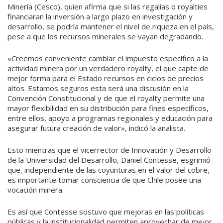
Minería (Cesco), quien afirma que si las regalías o royalties
financiaran la inversión a largo plazo en investigación y
desarrollo, se podría mantener el nivel de riqueza en el país,
pese a que los recursos minerales se vayan degradando.
«Creemos conveniente cambiar el impuesto específico a la
actividad minera por un verdadero royalty, el que capte de
mejor forma para el Estado recursos en ciclos de precios
altos. Estamos seguros esta será una discusión en la
Convención Constitucional y de que el royalty permite una
mayor flexibilidad en su distribución para fines específicos,
entre ellos, apoyo a programas regionales y educación para
asegurar futura creación de valor», indicó la analista.
Esto mientras que el vicerrector de Innovación y Desarrollo
de la Universidad del Desarrollo, Daniel Contesse, esgrimió
que, independiente de las coyunturas en el valor del cobre,
es importante tomar consciencia de que Chile posee una
vocación minera.
Es así que Contesse sostuvo que mejoras en las políticas
públicas y la institucionalidad permiten aprovechar de mejor