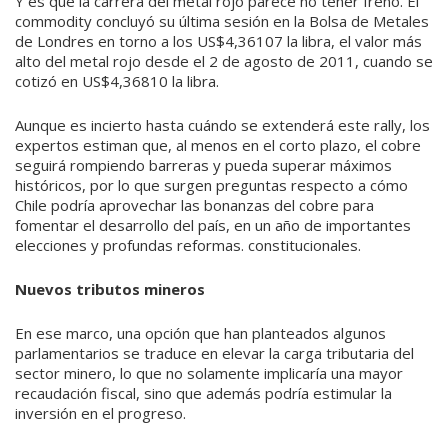
Y es que la carrera del metal rojo parece no tener freno. El
commodity concluyó su última sesión en la Bolsa de Metales
de Londres en torno a los US$4,36107 la libra, el valor más
alto del metal rojo desde el 2 de agosto de 2011, cuando se
cotizó en US$4,36810 la libra.
Aunque es incierto hasta cuándo se extenderá este rally, los
expertos estiman que, al menos en el corto plazo, el cobre
seguirá rompiendo barreras y pueda superar máximos
históricos, por lo que surgen preguntas respecto a cómo
Chile podría aprovechar las bonanzas del cobre para
fomentar el desarrollo del país, en un año de importantes
elecciones y profundas reformas. constitucionales.
Nuevos tributos mineros
En ese marco, una opción que han planteados algunos
parlamentarios se traduce en elevar la carga tributaria del
sector minero, lo que no solamente implicaría una mayor
recaudación fiscal, sino que además podría estimular la
inversión en el progreso.