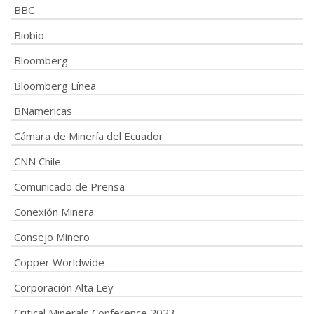
BBC
Biobio
Bloomberg
Bloomberg Línea
BNamericas
Cámara de Minería del Ecuador
CNN Chile
Comunicado de Prensa
Conexión Minera
Consejo Minero
Copper Worldwide
Corporación Alta Ley
Critical Minerals Conference 2023