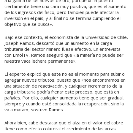
a la gallina de los huevos de oro, porque un impuesto
ciertamente tiene una cara muy positiva, que es el aumento
de los ingresos del fisco, pero también puede afectar la
inversión en el país, y al final no se termina cumpliendo el
objetivo que se busca».
Bajo ese contexto, el economista de la Universidad de Chile,
Joseph Ramos, descartó que un aumento en la carga
tributaria del sector minero fuese efectivo. En entrevista
con EmolTV, Ramos aseguró que «la minería no puede ser
nuestra vaca lechera permanente».
El experto explicó que este no es el momento para subir o
agregar nuevos tributos, puesto que «nos encontramos en
una situación de reactivación, y cualquier incremento de la
carga tributaria podría frenar este proceso, que está en
pañales. Por ello, cualquier aumento tiene que ser gradual,
siempre y cuando esté consolidada la recuperación, sino la
va a matar», sostuvo Ramos.
Ahora bien, cabe destacar que el alza en el valor del cobre
tiene como efecto colateral el crecimiento de las arcas