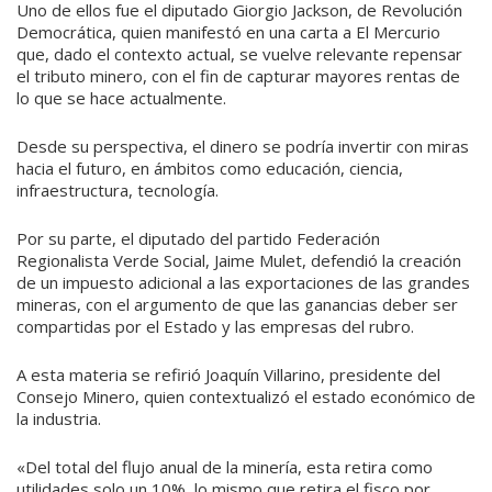
Uno de ellos fue el diputado Giorgio Jackson, de Revolución
Democrática, quien manifestó en una carta a El Mercurio
que, dado el contexto actual, se vuelve relevante repensar
el tributo minero, con el fin de capturar mayores rentas de
lo que se hace actualmente.
Desde su perspectiva, el dinero se podría invertir con miras
hacia el futuro, en ámbitos como educación, ciencia,
infraestructura, tecnología.
Por su parte, el diputado del partido Federación
Regionalista Verde Social, Jaime Mulet, defendió la creación
de un impuesto adicional a las exportaciones de las grandes
mineras, con el argumento de que las ganancias deber ser
compartidas por el Estado y las empresas del rubro.
A esta materia se refirió Joaquín Villarino, presidente del
Consejo Minero, quien contextualizó el estado económico de
la industria.
«Del total del flujo anual de la minería, esta retira como
utilidades solo un 10%, lo mismo que retira el fisco por