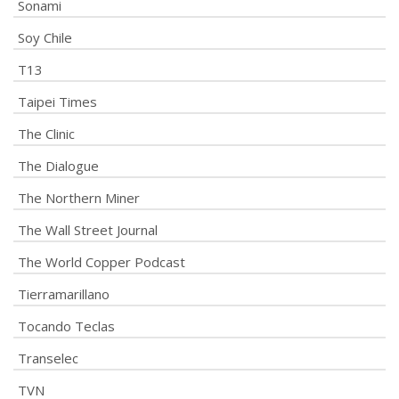
Sonami
Soy Chile
T13
Taipei Times
The Clinic
The Dialogue
The Northern Miner
The Wall Street Journal
The World Copper Podcast
Tierramarillano
Tocando Teclas
Transelec
TVN