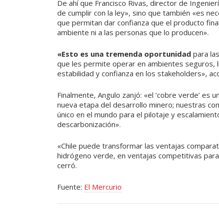
De ahí que Francisco Rivas, director de Ingenierí
de cumplir con la ley», sino que también «es ne
que permitan dar confianza que el producto final
ambiente ni a las personas que lo producen».
«Esto es una tremenda oportunidad
para las
que les permite operar en ambientes seguros, l
estabilidad y confianza en los stakeholders», ac
Finalmente, Angulo zanjó: «el ‘cobre verde’ es u
nueva etapa del desarrollo minero; nuestras cond
único en el mundo para el pilotaje y escalamiento
descarbonización».
«Chile puede transformar las ventajas comparat
hidrógeno verde, en ventajas competitivas para 
cerró.
Fuente:
El Mercurio