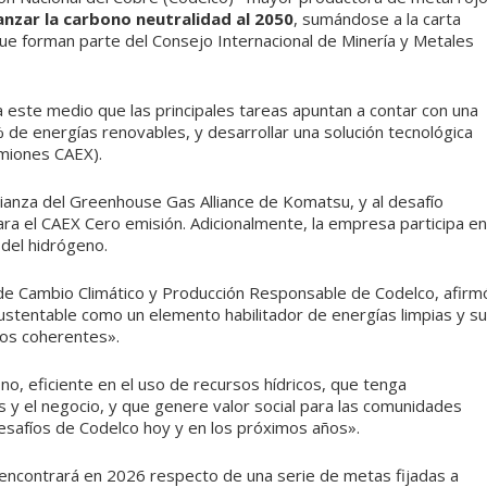
nzar la carbono neutralidad al 2050
, sumándose a la carta
ue forman parte del Consejo Internacional de Minería y Metales
 a este medio que las principales tareas apuntan a contar con una
de energías renovables, y desarrollar una solución tecnológica
amiones CAEX).
 alianza del Greenhouse Gas Alliance de Komatsu, y al desafío
ra el CAEX Cero emisión. Adicionalmente, la empresa participa en
 del hidrógeno.
 de Cambio Climático y Producción Responsable de Codelco, afirm
ustentable como un elemento habilitador de energías limpias y su
os coherentes».
o, eficiente en el uso de recursos hídricos, que tenga
s y el negocio, y que genere valor social para las comunidades
desafíos de Codelco hoy y en los próximos años».
se encontrará en 2026 respecto de una serie de metas fijadas a