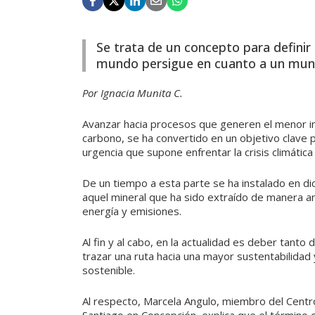
Se trata de un concepto para definir 
mundo persigue en cuanto a un mund
Por Ignacia Munita C.
Avanzar hacia procesos que generen el menor imp
carbono, se ha convertido en un objetivo clave p
urgencia que supone enfrentar la crisis climática
De un tiempo a esta parte se ha instalado en 
aquel mineral que ha sido extraído de manera a
energía y emisiones.
Al fin y al cabo, en la actualidad es deber tanto
trazar una ruta hacia una mayor sustentabilida
sostenible.
Al respecto, Marcela Angulo, miembro del Centro