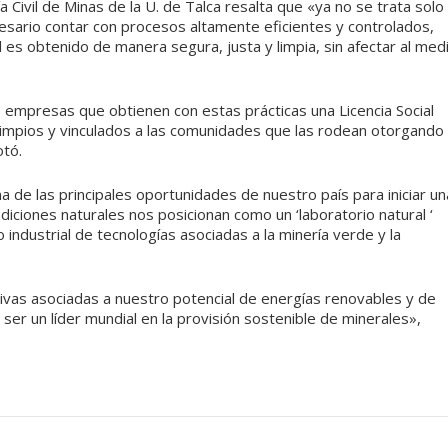
a Civil de Minas de la U. de Talca resalta que «ya no se trata solo
cesario contar con procesos altamente eficientes y controlados,
 es obtenido de manera segura, justa y limpia, sin afectar al med
 empresas que obtienen con estas prácticas una Licencia Social
impios y vinculados a las comunidades que las rodean otorgando
otó.
na de las principales oportunidades de nuestro país para iniciar un
iciones naturales nos posicionan como un ‘laboratorio natural ‘
 industrial de tecnologías asociadas a la minería verde y la
ivas asociadas a nuestro potencial de energías renovables y de
ser un líder mundial en la provisión sostenible de minerales»,