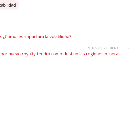
abilidad
: ¿Cómo les impactará la volatilidad?
ENTRADA SIGUIENTE
n por nuevo royalty tendrá como destino las regiones mineras