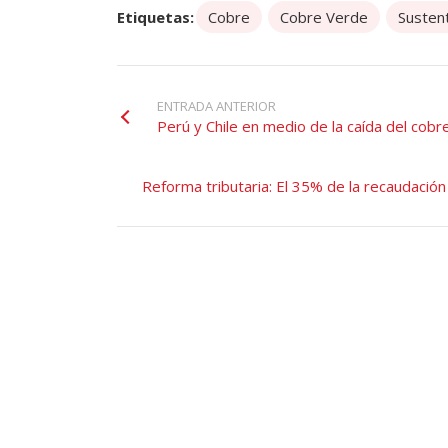
Etiquetas:
Cobre
Cobre Verde
Sustent
ENTRADA ANTERIOR
Perú y Chile en medio de la caída del cobre
Reforma tributaria: El 35% de la recaudació