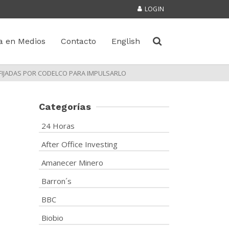
LOGIN
a en Medios
Contacto
English
FIJADAS POR CODELCO PARA IMPULSARLO
Categorías
24 Horas
After Office Investing
Amanecer Minero
Barron´s
BBC
Biobio