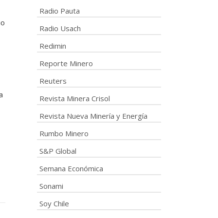
Radio Pauta
io
Radio Usach
Redimin
Reporte Minero
Reuters
a
Revista Minera Crisol
Revista Nueva Minería y Energía
Rumbo Minero
S&P Global
Semana Económica
Sonami
Soy Chile