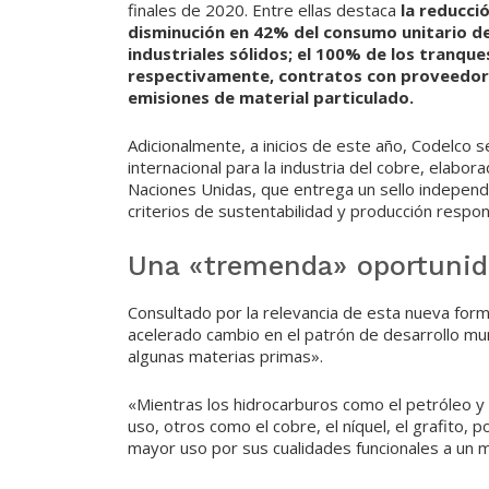
finales de 2020. Entre ellas destaca
la reducci
disminución en 42% del consumo unitario de 
industriales sólidos; el 100% de los tranq
respectivamente, contratos con proveedore
emisiones de material particulado.
Adicionalmente, a inicios de este año, Codelco 
internacional para la industria del cobre, elabo
Naciones Unidas, que entrega un sello independ
criterios de sustentabilidad y producción respon
Una «tremenda» oportuni
Consultado por la relevancia de esta nueva form
acelerado cambio en el patrón de desarrollo mu
algunas materias primas».
«Mientras los hidrocarburos como el petróleo y 
uso, otros como el cobre, el níquel, el grafito, 
mayor uso por sus cualidades funcionales a un m