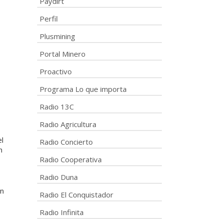
Paydirt
Perfil
Plusmining
Portal Minero
Proactivo
Programa Lo que importa
Radio 13C
Radio Agricultura
el
Radio Concierto
n
Radio Cooperativa
Radio Duna
un
Radio El Conquistador
Radio Infinita