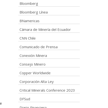
Bloomberg
Bloomberg Línea
BNamericas
Cámara de Minería del Ecuador
CNN Chile
Comunicado de Prensa
Conexión Minera
Consejo Minero
Copper Worldwide
Corporación Alta Ley
Critical Minerals Conference 2023
DFSud
de
Diario Financiero