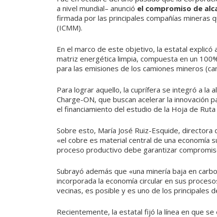
a nivel mundial– anunció
el compromiso de alca
firmada por las principales compañías mineras q
(ICMM).
En el marco de este objetivo, la estatal explicó
matriz energética limpia, compuesta en un 100% 
para las emisiones de los camiones mineros (c
Para lograr aquello, la cuprífera se integró a la
Charge-ON, que buscan acelerar la innovación pa
el financiamiento del estudio de la Hoja de Ruta
Sobre esto, María José Ruiz-Esquide, directora
«el cobre es material central de una economía s
proceso productivo debe garantizar compromis
Subrayó además que «una minería baja en carbon
incorporada la economía circular en sus proceso
vecinas, es posible y es uno de los principales 
Recientemente, la estatal fijó la línea en que 