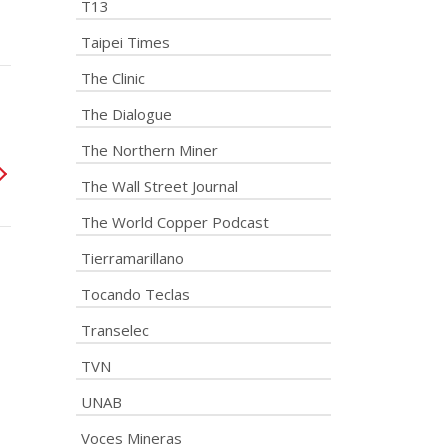
T13
Taipei Times
The Clinic
The Dialogue
The Northern Miner
The Wall Street Journal
The World Copper Podcast
Tierramarillano
Tocando Teclas
Transelec
TVN
UNAB
Voces Mineras