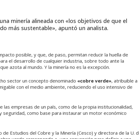
una minería alineada con «los objetivos de que el
o más sustentable», apuntó un analista.
acto posible, y que, de paso, permitan reducir la huella de
ara el desarrollo de cualquier industria, sobre todo ante la
 que azota al mundo. Y la minería no es la excepción.
dicho sector un concepto denominado
«cobre verde»
, atribuible a
migable con el medio ambiente, reduciendo el uso intensivo de
 de las empresas de un país, como de la propia institucionalidad,
d y seguridad, como base para instaurar un motor económico
 de Estudios del Cobre y la Minería (Cesco) y directora de la U. 