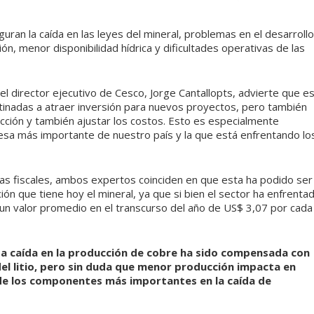
uran la caída en las leyes del mineral, problemas en el desarrollo
ón, menor disponibilidad hídrica y dificultades operativas de las
el director ejecutivo de Cesco, Jorge Cantallopts, advierte que e
stinadas a atraer inversión para nuevos proyectos, pero también
cción y también ajustar los costos. Esto es especialmente
esa más importante de nuestro país y la que está enfrentando lo
cas fiscales, ambos expertos coinciden en que esta ha podido ser
ón que tiene hoy el mineral, ya que si bien el sector ha enfrenta
 un valor promedio en el transcurso del año de US$ 3,07 por cada
sta caída en la producción de cobre ha sido compensada con
el litio, pero sin duda que menor producción impacta en
e los componentes más importantes en la caída de