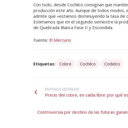
Con todo, desde Cochilco consignan que mantien
producción este año. Aunque de todos modos, el 
admite que «estamos disminuyendo la tasa de cre
Estimamos que en el segundo semestre la produ
de Quebrada Blanca Fase II y Escondida.
Fuente:
El Mercurio
Etiquetas:
Cobre
Cochilco
Codelco
ENTRADA ANTERIOR
Precio del cobre, en caída libre: por qué e
Controversia por destino de las futuras ganan