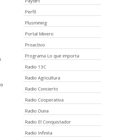
Paydirt
Perfil
Plusmining
Portal Minero
s
Proactivo
Programa Lo que importa
s
Radio 13C
Radio Agricultura
do
Radio Concierto
Radio Cooperativa
Radio Duna
Radio El Conquistador
Radio Infinita