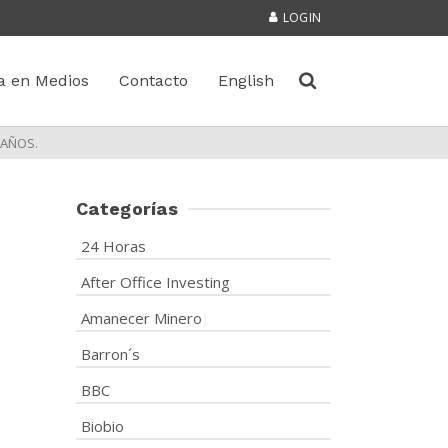
LOGIN
a en Medios
Contacto
English
 AÑOS.
Categorías
24 Horas
After Office Investing
Amanecer Minero
Barron´s
BBC
Biobio