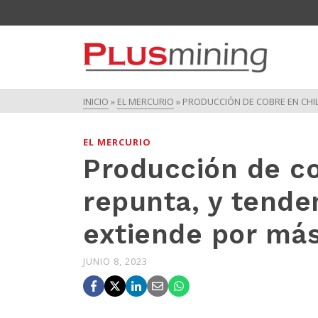
INICIO
»
EL MERCURIO
»
PRODUCCIÓN DE COBRE EN CHIL
EL MERCURIO
Producción de co
repunta, y tende
extiende por más
JUNIO 8, 2023