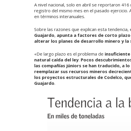
A nivel nacional, solo en abril se reportaron 41
registro del mismo mes en el pasado ejercicio.
en términos interanuales.
Sobre las razones que explican esta tendencia, 
Guajardo
,
apunta a factores de corto plazo
alterar los planes de desarrollo minero y la
«De largo plazo es el problema de
insuficiente
natural caída del ley
.
Pocos descubrimientos
las compañías júniors se han traducido, a l
reemplazar sus recursos mineros decrecient
los proyectos estructurales de Codelco, qu
Guajardo
.