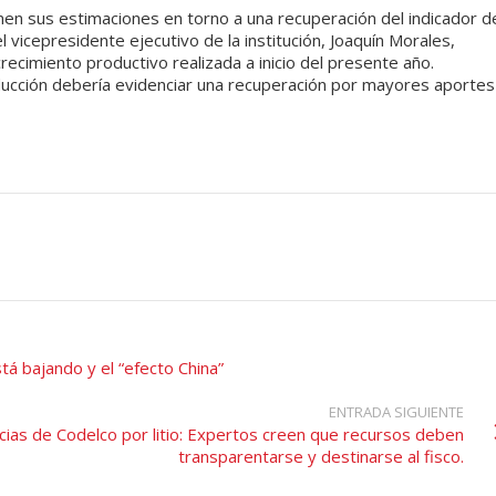
en sus estimaciones en torno a una recuperación del indicador d
vicepresidente ejecutivo de la institución, Joaquín Morales,
cimiento productivo realizada a inicio del presente año.
cción debería evidenciar una recuperación por mayores aportes
stá bajando y el “efecto China”
ENTRADA SIGUIENTE
cias de Codelco por litio: Expertos creen que recursos deben
transparentarse y destinarse al fisco.