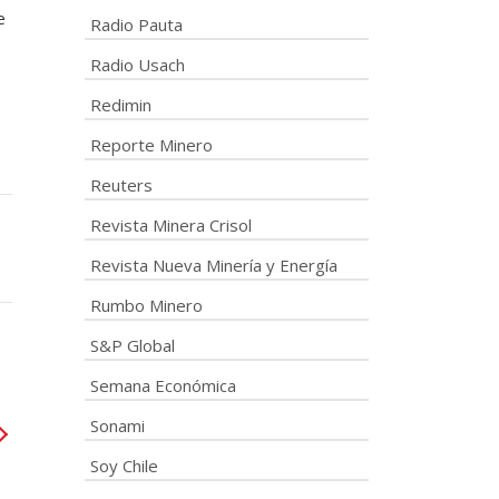
e
Radio Pauta
Radio Usach
Redimin
Reporte Minero
Reuters
Revista Minera Crisol
Revista Nueva Minería y Energía
Rumbo Minero
S&P Global
Semana Económica
Sonami
Soy Chile