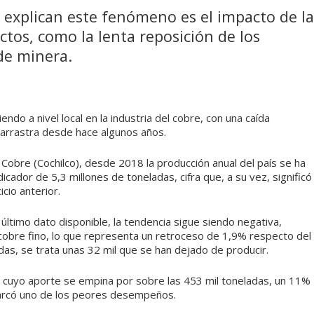
e explican este fenómeno es el impacto de la
tos, como la lenta reposición de los
de minera.
do a nivel local en la industria del cobre, con una caída
 arrastra desde hace algunos años.
 Cobre (Cochilco), desde 2018 la producción anual del país se ha
cador de 5,3 millones de toneladas, cifra que, a su vez, significó
cio anterior.
, último dato disponible, la tendencia sigue siendo negativa,
 cobre fino, lo que representa un retroceso de 1,9% respecto del
as, se trata unas 32 mil que se han dejado de producir.
, cuyo aporte se empina por sobre las 453 mil toneladas, un 11%
marcó uno de los peores desempeños.