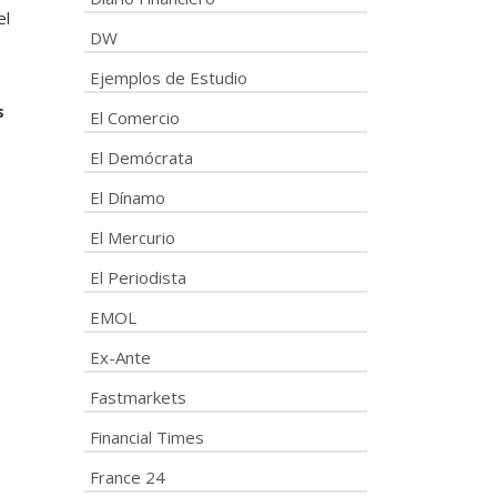
el
DW
Ejemplos de Estudio
s
El Comercio
El Demócrata
El Dínamo
El Mercurio
El Periodista
EMOL
Ex-Ante
Fastmarkets
Financial Times
France 24