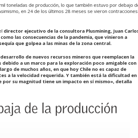
6 mil toneladas de producción, lo que también estuvo por debajo d
 Asimismo, en 24 de los últimos 28 meses se vieron contracciones
el
director ejecutivo de la consultora Plusmining, Juan Carlo
 como las consecuencias de la pandemia, que vinieron a
 sequía que golpea a las minas de la zona central.
 desarrollo de nuevos recursos mineros que reemplacen la
 debido a un marco para la exploración poco amigable con
o largo de muchos años, en que
hoy Chile no es capaz de
es a la velocidad requerida.
Y también está la dificultad en
e por su magnitud tiene un impacto en sí mismo», detalla