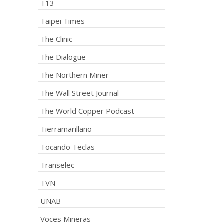
T13
Taipei Times
The Clinic
The Dialogue
The Northern Miner
The Wall Street Journal
The World Copper Podcast
Tierramarillano
Tocando Teclas
Transelec
TVN
UNAB
Voces Mineras