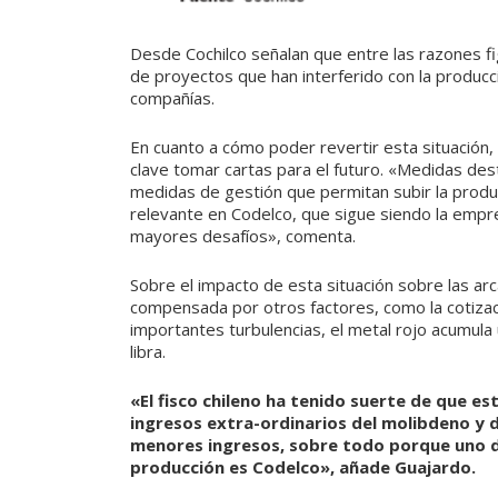
Desde Cochilco señalan que entre las razones fig
de proyectos que han interferido con la producci
compañías.
En cuanto a cómo poder revertir esta situación, 
clave tomar cartas para el futuro. «Medidas de
medidas de gestión que permitan subir la produ
relevante en Codelco, que sigue siendo la empr
mayores desafíos», comenta.
Sobre el impacto de esta situación sobre las ar
compensada por otros factores, como la cotizaci
importantes turbulencias, el metal rojo acumula
libra.
«El fisco chileno ha tenido suerte de que e
ingresos extra-ordinarios del molibdeno y d
menores ingresos, sobre todo porque uno d
producción es Codelco»,
añade Guajardo.