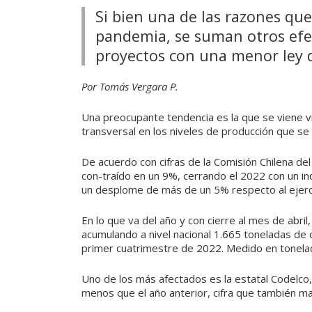
Si bien una de las razones qu
pandemia, se suman otros efec
proyectos con una menor ley 
Por Tomás Vergara P.
Una preocupante tendencia es la que se viene vien
transversal en los niveles de producción que se
De acuerdo con cifras de la Comisión Chilena del
con-traído en un 9%, cerrando el 2022 con un indi
un desplome de más de un 5% respecto al ejerci
En lo que va del año y con cierre al mes de abril
acumulando a nivel nacional 1.665 toneladas de
primer cuatrimestre de 2022. Medido en tonelad
Uno de los más afectados es la estatal Codelco
menos que el año anterior, cifra que también 