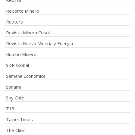
Reporte Minero
Reuters
Revista Minera Crisol
Revista Nueva Minería y Energía
Rumbo Minero
S&P Global
Semana Económica
Sonami
Soy Chile
T13
Taipei Times
The Clinic