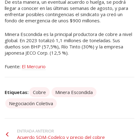
De esta manera, un eventual acuerdo o huelga, se podrá
llegar a conocer en las últimas semanas de agosto, y para
enfrentar posibles contingencias el sindicato ya creó un
fondo de emergencia de unos $900 millones.
Minera Escondida es la principal productora de cobre a nivel
global. En 2023 totalizó 1,1 millones de toneladas. Sus
dueños son BHP (57,5%), Río Tinto (30%) y la empresa
japonesa JECO Corp. (12,5 %).
Fuente:
El Mercurio
Etiquetas:
Cobre
Minera Escondida
Negociación Coletiva
ENTRADA ANTERIOR
Acuerdo SQM-Codelco y precio del cobre