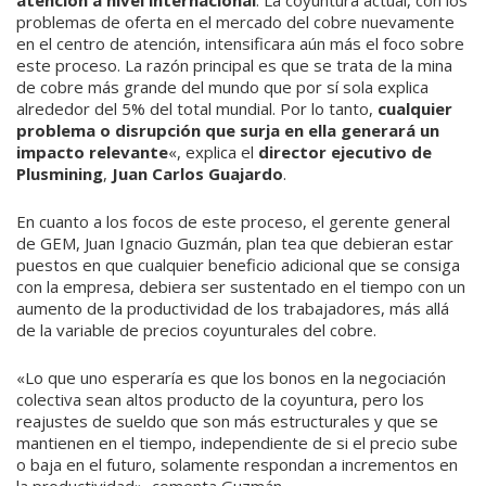
atención a nivel internacional
. La coyuntura actual, con los
problemas de oferta en el mercado del cobre nuevamente
en el centro de atención, intensificara aún más el foco sobre
este proceso. La razón principal es que se trata de la mina
de cobre más grande del mundo que por sí sola explica
alrededor del 5% del total mundial. Por lo tanto,
cualquier
problema o disrupción que surja en ella generará un
impacto relevante
«, explica el
director ejecutivo de
Plusmining
,
Juan Carlos Guajardo
.
En cuanto a los focos de este proceso, el gerente general
de GEM, Juan Ignacio Guzmán, plan tea que debieran estar
puestos en que cualquier beneficio adicional que se consiga
con la empresa, debiera ser sustentado en el tiempo con un
aumento de la productividad de los trabajadores, más allá
de la variable de precios coyunturales del cobre.
«Lo que uno esperaría es que los bonos en la negociación
colectiva sean altos producto de la coyuntura, pero los
reajustes de sueldo que son más estructurales y que se
mantienen en el tiempo, independiente de si el precio sube
o baja en el futuro, solamente respondan a incrementos en