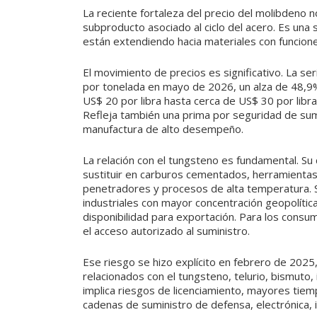
La reciente fortaleza del precio del molibdeno
subproducto asociado al ciclo del acero. Es una 
están extendiendo hacia materiales con funcion
El movimiento de precios es significativo. La s
por tonelada en mayo de 2026, un alza de 48,9
US$ 20 por libra hasta cerca de US$ 30 por libr
Refleja también una prima por seguridad de sumi
manufactura de alto desempeño.
La relación con el tungsteno es fundamental. Su 
sustituir en carburos cementados, herramientas 
penetradores y procesos de alta temperatura. 
industriales con mayor concentración geopolític
disponibilidad para exportación. Para los consum
el acceso autorizado al suministro.
Ese riesgo se hizo explícito en febrero de 202
relacionados con el tungsteno, telurio, bismuto
implica riesgos de licenciamiento, mayores tiem
cadenas de suministro de defensa, electrónica, 