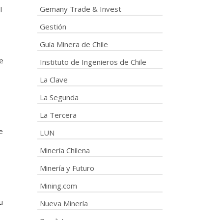
Gemany Trade & Invest
l
Gestión
Guía Minera de Chile
e
Instituto de Ingenieros de Chile
La Clave
La Segunda
La Tercera
e
LUN
Minería Chilena
Minería y Futuro
Mining.com
u
Nueva Minería