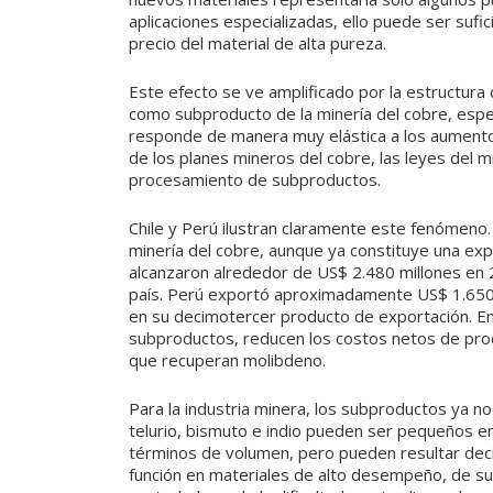
aplicaciones especializadas, ello puede ser sufici
precio del material de alta pureza.
Este efecto se ve amplificado por la estructura
como subproducto de la minería del cobre, espe
responde de manera muy elástica a los aumento
de los planes mineros del cobre, las leyes del mi
procesamiento de subproductos.
Chile y Perú ilustran claramente este fenómeno
minería del cobre, aunque ya constituye una ex
alcanzaron alrededor de US$ 2.480 millones en
país. Perú exportó aproximadamente US$ 1.650 
en su decimotercer producto de exportación. En
subproductos, reducen los costos netos de prod
que recuperan molibdeno.
Para la industria minera, los subproductos ya no
telurio, bismuto e indio pueden ser pequeños en 
términos de volumen, pero pueden resultar deci
función en materiales de alto desempeño, de su 