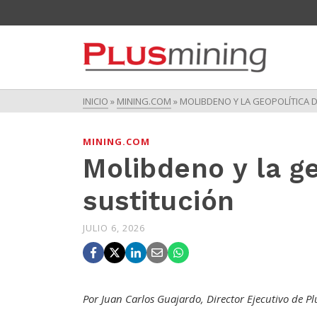
INICIO
»
MINING.COM
»
MOLIBDENO Y LA GEOPOLÍTICA D
MINING.COM
Molibdeno y la ge
sustitución
JULIO 6, 2026
Por Juan Carlos Guajardo, Director Ejecutivo de P