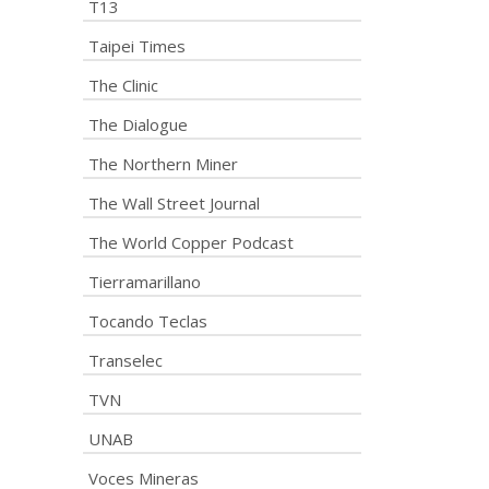
T13
Taipei Times
The Clinic
The Dialogue
The Northern Miner
The Wall Street Journal
The World Copper Podcast
Tierramarillano
Tocando Teclas
Transelec
TVN
UNAB
Voces Mineras