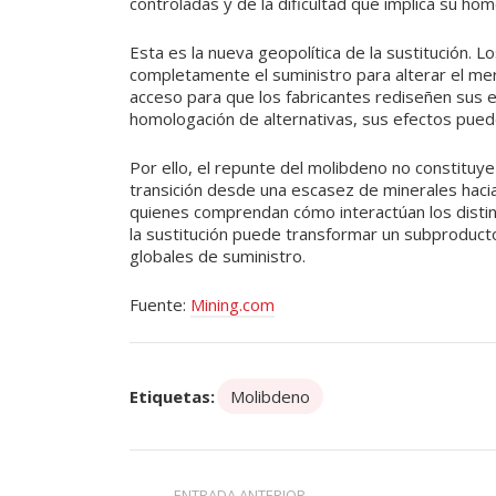
controladas y de la dificultad que implica su hom
Esta es la nueva geopolítica de la sustitución. 
completamente el suministro para alterar el me
acceso para que los fabricantes rediseñen sus 
homologación de alternativas, sus efectos pueden
Por ello, el repunte del molibdeno no constituy
transición desde una escasez de minerales haci
quienes comprendan cómo interactúan los distin
la sustitución puede transformar un subproducto
globales de suministro.
Fuente:
Mining.com
Etiquetas:
Molibdeno
ENTRADA ANTERIOR