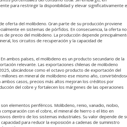
ente para restringir la disponibilidad y elevar significativamente e
 de oferta del molibdeno. Gran parte de su producción proviene
cialmente en sistemas de pórfidos. En consecuencia, la oferta no
s de precio del molibdeno. La producción depende principalment
neral, los circuitos de recuperación y la capacidad de
. En ambos países, el molibdeno es un producto secundario de la
portación relevante. Las exportaciones chilenas de molibdeno
 2025, ubicándose como el octavo producto de exportación del
millones en mineral de molibdeno ese mismo año, convirtiéndos
 ambos casos, precios más altos mejoran los créditos por
ucción del cobre y fortalecen los márgenes de las operaciones
 son elementos periféricos. Molibdeno, renio, vanadio, niobio,
comparación con el cobre, el mineral de hierro o el litio en
sivos dentro de los sistemas industriales. Su valor depende de s
capacidad para reducir la exposición a cadenas de suministro