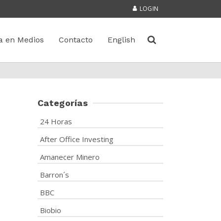
LOGIN
a en Medios
Contacto
English
Categorías
24 Horas
After Office Investing
Amanecer Minero
Barron´s
BBC
Biobio