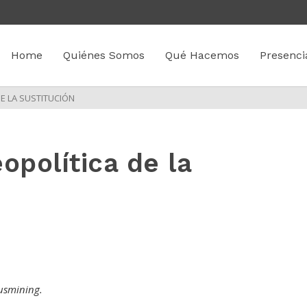
Home
Quiénes Somos
Qué Hacemos
Presenci
E LA SUSTITUCIÓN
opolítica de la
lusmining.