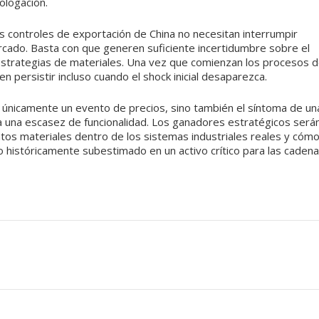
ologación.
Los controles de exportación de China no necesitan interrumpir
rcado. Basta con que generen suficiente incertidumbre sobre el
estrategias de materiales. Una vez que comienzan los procesos 
 persistir incluso cuando el shock inicial desaparezca.
e únicamente un evento de precios, sino también el síntoma de un
a una escasez de funcionalidad. Los ganadores estratégicos será
tos materiales dentro de los sistemas industriales reales y cóm
 históricamente subestimado en un activo crítico para las caden