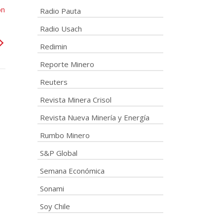
ón
Radio Pauta
Radio Usach
Redimin
Reporte Minero
Reuters
Revista Minera Crisol
Revista Nueva Minería y Energía
Rumbo Minero
S&P Global
Semana Económica
Sonami
Soy Chile