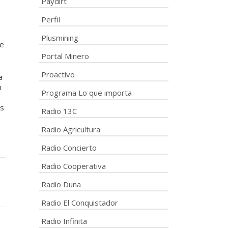
Paydirt
Perfil
Plusmining
de
Portal Minero
Proactivo
a
n
Programa Lo que importa
o
as
Radio 13C
Radio Agricultura
Radio Concierto
Radio Cooperativa
Radio Duna
Radio El Conquistador
Radio Infinita