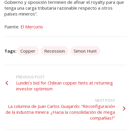
Gobierno y oposición terminen de afinar el royalty para que
tenga una carga tributaria razonable respecto a otros
países mineros”.
Fuente:
El Mercurio
Tags:
Copper
Recession
Simon Hunt
PREVIOUS POST
Lundin’s bid for Chilean copper hints at returning
investor optimism
NEXT POST
La columna de Juan Carlos Guajardo: “Reconfiguración
de la industria minera: ¿Hacia la consolidación de mega
compañías?”