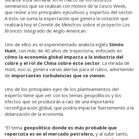
seminarios que se realizan con motivo de la Cesco Week,
que reúne a los principales ejecutivos y exper­tos del sector.
A esto se suma la expectación que genera la votación que
realizará hoy el Comité de Ministros sobre el proyecto Los
Bronces Integrado de Anglo American.
Uno de ellos es el experimentado analista inglés
Simón
Hunt
, con más de 40 años de trayectoria, enfocado en
cómo la economía global impacta a la industria del
cobre y el rol de China sobre este sector
. La mirada de
Hunt, eso sí, genera varias alertas para el rubro, advirtiendo
de
importantes turbu­lencias que se vienen.
Uno de los principales ejes de los plantea­mientos del
experto tiene que ver con los te­mas geopolíticos y los
efectos que se produ­cirán a raíz de una importante
reconfigura­ción global, que podría impactar fuertemen­te a la
dolarización de la economía.
“El tema
geopolítico donde es más pro­bable que
repercuta es en el mercado pe­trolero,
y al subir tanto,