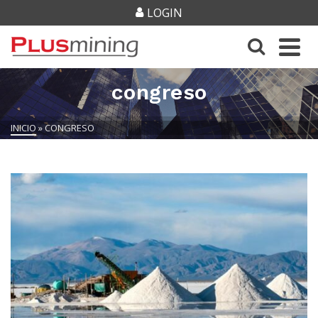
LOGIN
congreso
INICIO
»
CONGRESO