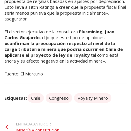
propuesta de regalías basadas en ajustes por depreciación.
Esto lleva a Fitch Ratings a creer que la propuesta fiscal final
sería me­nos punitiva que la propuesta inicialmente»,
aseguraron.
El director ejecutivo de la con­sultora
Plusmining
,
Juan
Carlos Guajardo
, dijo que este tipo de opiniones
«confirman la preocupación respecto al nivel de la
carga tributaria minera que po­dría ocurrir en Chile de
aplicarse el proyecto de ley de royalty
tal como está
ahora y su efecto ne­gativo en la actividad minera».
Fuente: El Mercurio
Etiquetas:
Chile
Congreso
Royalty Minero
ENTRADA ANTERIOR
Minería y constitución