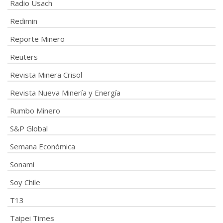
Radio Usach
Redimin
Reporte Minero
Reuters
Revista Minera Crisol
Revista Nueva Minería y Energía
Rumbo Minero
S&P Global
Semana Económica
Sonami
Soy Chile
T13
Taipei Times