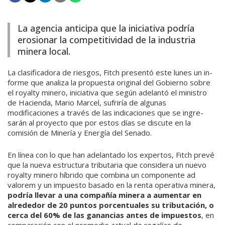
La agencia anticipa que la iniciativa podría
erosionar la competitividad de la industria
minera local.
La clasificadora de riesgos, Fitch presentó este lunes un in­
forme que analiza la propuesta original del Gobierno sobre
el royalty minero, iniciativa que se­gún adelantó el ministro
de Hacienda, Mario Marcel, sufriría de algunas
modificaciones a través de las indicaciones que se ingre­
sarán al proyecto que por estos días se discute en la
comisión de Minería y Energía del Senado.
En línea con lo que han ade­lantado los expertos, Fitch prevé
que la nueva estructura tributa­ria que considera un nuevo
ro­yalty minero híbrido que combi­na un componente ad
valorem y un impuesto basado en la renta operativa minera,
podría lle­var a una compañía minera a au­mentar en
alrededor de 20 pun­tos porcentuales su tributación, o
cerca del 60% de las ganancias antes de impuestos
, en