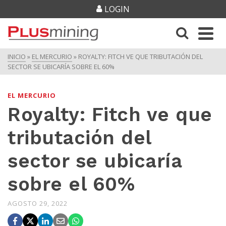
LOGIN
INICIO
»
EL MERCURIO
»
ROYALTY: FITCH VE QUE TRIBUTACIÓN DEL
SECTOR SE UBICARÍA SOBRE EL 60%
EL MERCURIO
Royalty: Fitch ve que
tributación del
sector se ubicaría
sobre el 60%
AGOSTO 29, 2022