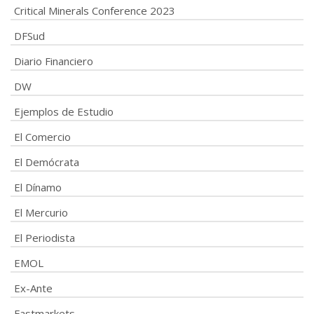
Critical Minerals Conference 2023
DFSud
Diario Financiero
DW
Ejemplos de Estudio
El Comercio
El Demócrata
El Dínamo
El Mercurio
El Periodista
EMOL
Ex-Ante
Fastmarkets