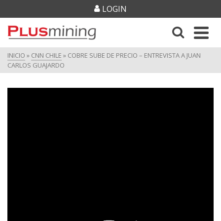
LOGIN
INICIO
»
CNN CHILE
»
COBRE SUBE DE PRECIO – ENTREVISTA A JUAN
CARLOS GUAJARDO