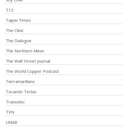
T13
Taipei Times
The Clinic
The Dialogue
The Northern Miner
The Wall Street Journal
The World Copper Podcast
Tierramarillano
Tocando Teclas
Transelec
TVN
UNAB